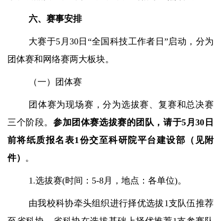
六、赛事安排
大赛于
5月30日“全国科技工作者日”启动，分为
团体赛和网络赛两大板块。
（一）团体赛
团体赛为现场赛，分为选拔赛、复赛和总决赛
三个阶段。
参加团体赛选拔赛的团队，请于
5月30日
前将纸质报名表1份交至科研院平台建设部（见附
件）
。
1.选拔赛(时间：5-8月，地点：各单位)。
由我校科协牵头组织进行择优选拔
1支队伍推荐