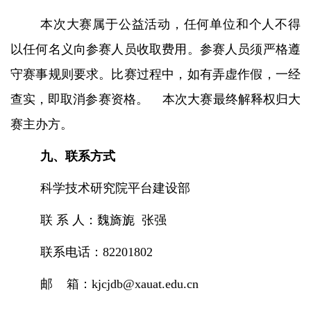
本次大赛属于公益活动，任何单位和个人不得
以任何名义向参赛人员收取费用。参赛人员须严格遵
守赛事规则要求。比赛过程中，如有弄虚作假，一经
查实，即取消参赛资格。
本次大赛最终解释权归大
赛主办方。
九、联系方式
科学技术研究院平台建设部
联
系
人：魏旖旎
张强
联系电话：
82201802
邮
箱：
kjcjdb@xauat.edu.cn