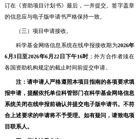
订在《资助项目计划书》最后，一并提交。签字盖章
的信息应与电子版申请书严格保持一致。
（三）项目申请接收。
科学基金网络信息系统在线申报接收期为
2026
年
6
月
3
日至
2026
年
6
月
22
日下午
16
时
；外方合作者须在
各国资助机构规定的截止时间前提交申请。
注：请申请人严格遵照本项目指南的各项要求填
报申请，提醒依托单位科管部门在科学基金网络信息
系统关闭在线申报前确认并提交电子版申请书。不符
合上述要求的申请将不予受理。如有疑问，请致电项
目联系人。