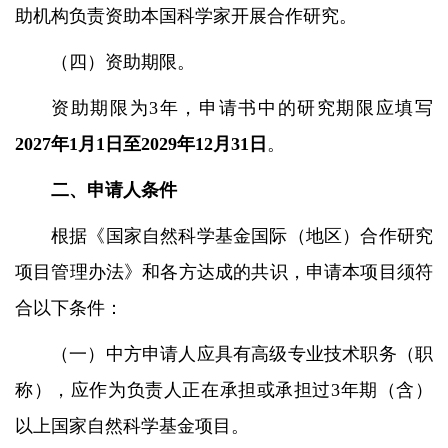
助机构负责资助本国科学家开展合作研究。
（四）资助期限。
资助期限为
3
年，申请书中的研究期限应填写
2027
年
1
月
1
日至
2029
年
12
月
31
日
。
二、申请人条件
根据《国家自然科学基金国际（地区）合作研究
项目管理办法》和各方达成的共识，申请本项目须符
合以下条件：
（一）中方申请人应具有高级专业技术职务（职
称），应作为负责人正在承担或承担过
3
年期（含）
以上国家自然科学基金项目。