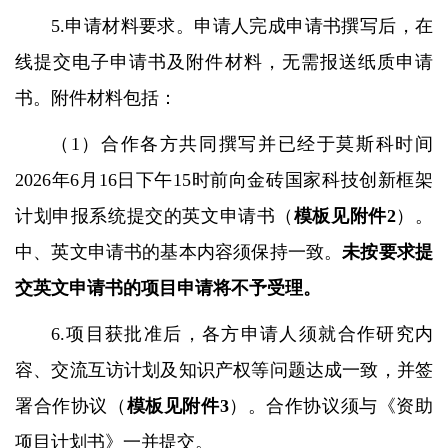
5.
申请材料要求。申请人完成申请书撰写后，在
线提交电子申请书及附件材料，无需报送纸质申请
书。附件材料包括：
（
1
）合作各方共同撰写并已经于莫斯科时间
2026
年
6
月
16
日下午
15
时前向金砖国家科技创新框架
计划申报系统提交的英文申请书（
模板见附件
2
）。
中、英文申请书的基本内容须保持一致。
未按要求提
交英文申请书的项目申请将不予受理。
6.
项目获批准后，各方申请人须就合作研究内
容、交流互访计划及知识产权等问题达成一致，并签
署合作协议（
模板见附件
3
）。合作协议须与《资助
项目计划书》一并提交。