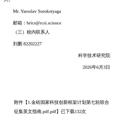
Mr. Yaroslav Sorokotyaga
邮箱：
brics@rcsi.science
（
三
）
校内联系人
刘鹏
82202227
科学技术研究院
2026
年
6
月
3
日
附件【
1.金砖国家科技创新框架计划第七轮联合
征集英文指南.pdf.pdf
】已下载
132
次