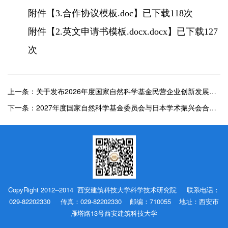
附件【
3.合作协议模板.doc
】已下载
118
次
附件【
2.英文申请书模板.docx.docx
】已下载
127
次
上一条：关于发布2026年度国家自然科学基金民营企业创新发展联合基金（宁德时代）项目指南的通告
下一条：2027年度国家自然科学基金委员会与日本学术振兴会合作交流与双边研讨会项目指南
CopyRight 2012--2014 西安建筑科技大学科学技术研究院 联系电话：
029-82202330 传真：029-82202330 邮编：710055 地址：西安市
雁塔路13号西安建筑科技大学