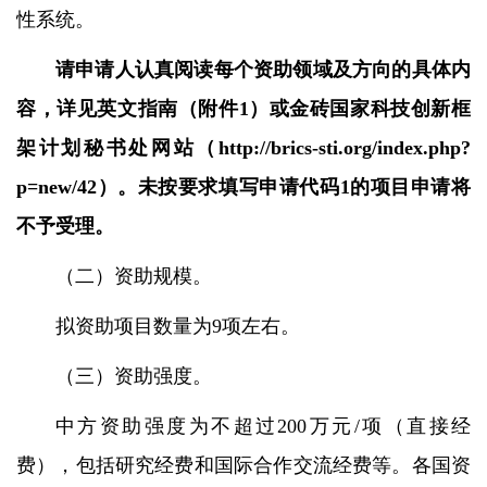
性系统。
请申请人认真阅读每个资助领域及方向的具体内
容，详见英文指南（附件
1
）或金砖国家科技创新框
架计划秘书处网站（
http://brics-sti.org/index.php?
p=new/42
）。未按要求填写申请代码
1
的项目申请将
不予受理。
（二）资助规模。
拟资助项目数量为
9
项左右。
（三）资助强度。
中方资助强度为不超过
200
万元
/
项（直接经
费），包括研究经费和国际合作交流经费等。各国资