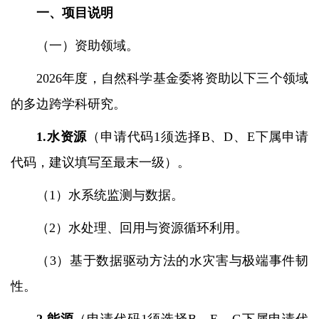
一、项目说明
（一）资助领域。
2026
年度，自然科学基金委将资助以下三个领域
的多边跨学科研究。
1.
水资源
（申请代码
1
须选择
B
、
D
、
E
下属申请
代码，建议填写至最末一级）。
（
1
）水系统监测与数据。
（
2
）水处理、回用与资源循环利用。
（
3
）基于数据驱动方法的水灾害与极端事件韧
性。