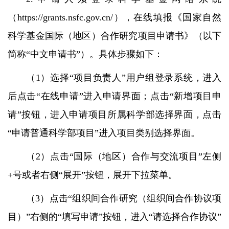
（
https://grants.nsfc.gov.cn/
），在线填报《国家自然
科学基金国际（地区）合作研究项目申请书》（以下
简称
“
中文申请书
”
）。具体步骤如下：
（
1
）选择
“
项目负责人
”
用户组登录系统，进入
后点击
“
在线申请
”
进入申请界面；点击
“
新增项目申
请
”
按钮，进入申请项目所属科学部选择界面，点击
“
申请普通科学部项目
”
进入项目类别选择界面。
（
2
）点击
“
国际（地区）合作与交流项目
”
左侧
+
号或者右侧
“
展开
”
按钮，展开下拉菜单。
（
3
）点击
“
组织间合作研究（组织间合作协议项
目）
”
右侧的
“
填写申请
”
按钮，进入
“
请选择合作协议
”