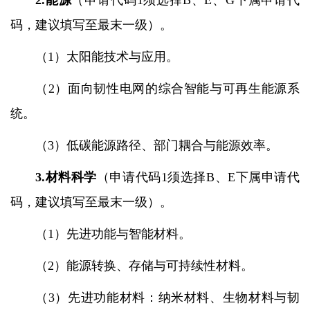
2.
能源
（申请代码
1
须选择
B
、
E
、
G
下属申请代
码，建议填写至最末一级）。
（
1
）太阳能技术与应用。
（
2
）面向韧性电网的综合智能与可再生能源系
统。
（
3
）低碳能源路径、部门耦合与能源效率。
3.
材料科学
（申请代码
1
须选择
B
、
E
下属申请代
码，建议填写至最末一级）。
（
1
）先进功能与智能材料。
（
2
）能源转换、存储与可持续性材料。
（
3
）先进功能材料：纳米材料、生物材料与韧